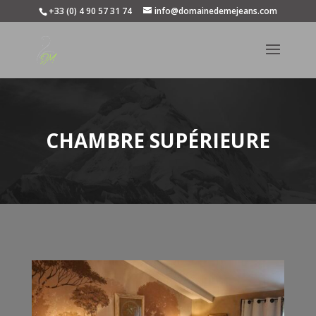
+33 (0) 4 90 57 31 74
info@domainedemejeans.com
CHAMBRE SUPÉRIEURE