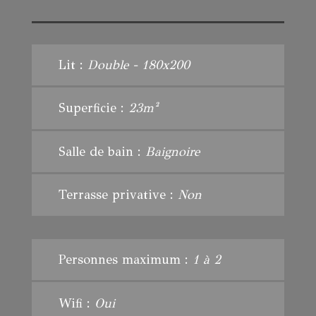
Lit :
Double - 180x200
Superficie :
23m²
Salle de bain :
Baignoire
Terrasse privative :
Non
Personnes maximum :
1 à 2
Wifi :
Oui